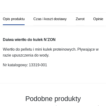
Opis produktu
Czas i koszt dostawy
Zwrot
Opinie
Daiwa wiertło do kulek N’ZON
Wiertło do pelletu i mini kulek proteinowych. Pływające w
razie upuszczenia do wody.
Nr katalogowy: 13319-001
Podobne produkty