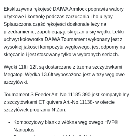
Ekskluzywna rękojeść DAIWA Armlock poprawia walory
użytkowe i kontrolę podczas zarzucania i holu ryby.
Spłaszczona część rękojeści doskonale leży na
przedramieniu, zapobiegając skręcaniu się wędki. Lekki
uchwyt kołowrotka DAIWA Tournament wykonany jest z
wysokiej jakości kompozytu węglowego, jest odporny na
skręcanie i jest stosowany tylko w wybranych seriach.
Wędki 11ft i 12ft są dostarczane z trzema szczytówkami
Megatop. Wędka 13.6ft wyposażona jest w trzy węglowe
szczytówki.
Tournament S Feeder Art.-No.11185-390 jest kompatybilny
z szczytówkami CT quivers Art.-No.11138- w ofercie
szczytówek programu N’Zon.
Kompozytowy blank z włókna węglowego HVF®
Nanoplus