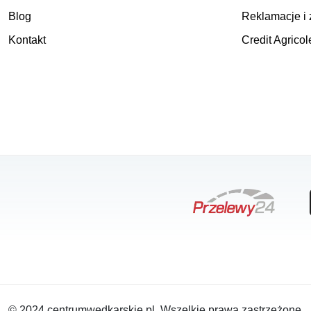
Blog
Reklamacje i 
Kontakt
Credit Agricol
© 2024 centrumwedkarskie.pl. Wszelkie prawa zastrzeżone.