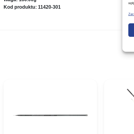
wpł
Kod produktu: 11420-301
Zar