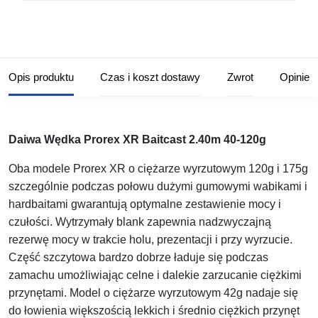
Opis produktu
Czas i koszt dostawy
Zwrot
Opinie
Daiwa Wędka Prorex XR Baitcast 2.40m 40-120g
Oba modele Prorex XR o ciężarze wyrzutowym 120g i 175g
szczególnie podczas połowu dużymi gumowymi wabikami i
hardbaitami gwarantują optymalne zestawienie mocy i
czułości. Wytrzymały blank zapewnia nadzwyczajną
rezerwę mocy w trakcie holu, prezentacji i przy wyrzucie.
Część szczytowa bardzo dobrze ładuje się podczas
zamachu umożliwiając celne i dalekie zarzucanie ciężkimi
przynętami. Model o ciężarze wyrzutowym 42g nadaje się
do łowienia większością lekkich i średnio ciężkich przynęt