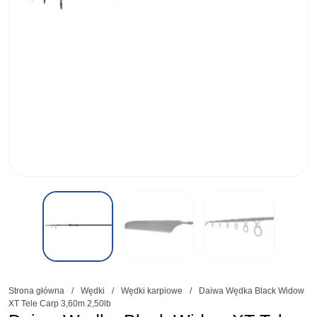
Strona główna
/
Wędki
/
Wędki karpiowe
/
Daiwa Wędka Black Widow
XT Tele Carp 3,60m 2,50lb