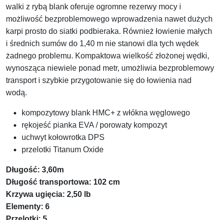
walki z rybą blank oferuje ogromne rezerwy mocy i
możliwość bezproblemowego wprowadzenia nawet dużych
karpi prosto do siatki podbieraka. Również łowienie małych
i średnich sumów do 1,40 m nie stanowi dla tych wędek
żadnego problemu. Kompaktowa wielkość złożonej wędki,
wynosząca niewiele ponad metr, umożliwia bezproblemowy
transport i szybkie przygotowanie się do łowienia nad
wodą.
kompozytowy blank HMC+ z włókna węglowego
rękojeść pianka EVA / porowaty kompozyt
uchwyt kołowrotka DPS
przelotki Titanum Oxide
Długość: 3,60m
Długość transportowa: 102 cm
Krzywa ugięcia: 2,50 lb
Elementy: 6
Przelotki: 5