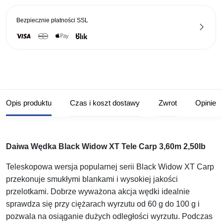
Bezpiecznie płatności
SSL
Opis produktu
Czas i koszt dostawy
Zwrot
Opinie
Daiwa Wędka Black Widow XT Tele Carp 3,60m 2,50lb
Teleskopowa wersja popularnej serii Black Widow XT Carp
przekonuje smukłymi blankami i wysokiej jakości
przelotkami. Dobrze wyważona akcja wędki idealnie
sprawdza się przy ciężarach wyrzutu od 60 g do 100 g i
pozwala na osiąganie dużych odległości wyrzutu. Podczas