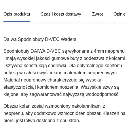
Opis produktu
Czas i koszt dostawy
Zwrot
Opinie
Daiwa Spodniobuty D-VEC Waders
Spodniobuty DAIWA D-VEC są wykonane z 4mm neoprenu
i mają wysokiej jakości gumowe buty z podeszwą z kolcami
i sztywną konstrukcją cholewki. Dla optymalnego komfortu
buty są w całości wyściełane materiałem neoprenowym.
Materiał neoprenowy charakteryzuje się wysoką
elastycznością i komfortem noszenia. Wszystkie szwy są
klejone, aby zagwarantować najwyższą wodoodporność.
Obszar kolan został wzmocniony nakolannikami z
neoprenu, aby dodatkowo wzmocnić ten obszar. Kieszeń na
piersi jest łatwo dostępna z obu stron.