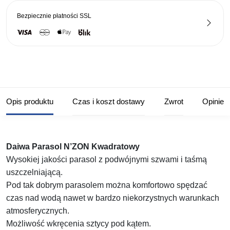
Bezpiecznie płatności
SSL
Opis produktu
Czas i koszt dostawy
Zwrot
Opinie
Daiwa Parasol N’ZON Kwadratowy
Wysokiej jakości parasol z podwójnymi szwami i taśmą
uszczelniającą.
Pod tak dobrym parasolem można komfortowo spędzać
czas nad wodą nawet w bardzo niekorzystnych warunkach
atmosferycznych.
Możliwość wkręcenia sztycy pod kątem.