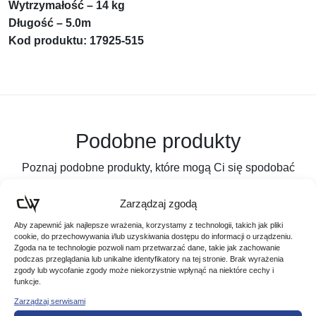
Wytrzymałość – 14 kg
Długość – 5.0m
Kod produktu: 17925-515
Podobne produkty
Poznaj podobne produkty, które mogą Ci się spodobać
Zarządzaj zgodą
Aby zapewnić jak najlepsze wrażenia, korzystamy z technologii, takich jak pliki
cookie, do przechowywania i/lub uzyskiwania dostępu do informacji o urządzeniu.
Zgoda na te technologie pozwoli nam przetwarzać dane, takie jak zachowanie
podczas przeglądania lub unikalne identyfikatory na tej stronie. Brak wyrażenia
zgody lub wycofanie zgody może niekorzystnie wpłynąć na niektóre cechy i
funkcje.
Zarządzaj serwisami