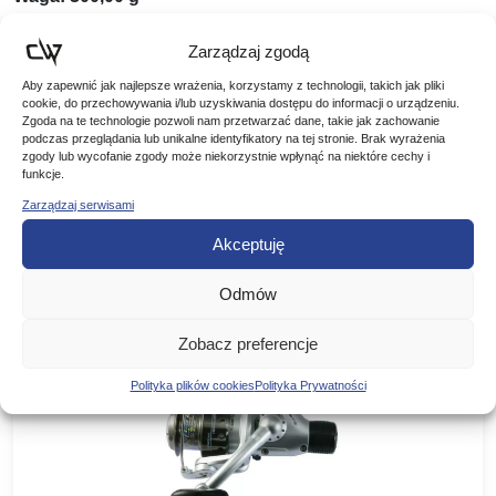
Kod produktu: 10406-310
Zarządzaj zgodą
Aby zapewnić jak najlepsze wrażenia, korzystamy z technologii, takich jak pliki
cookie, do przechowywania i/lub uzyskiwania dostępu do informacji o urządzeniu.
Zgoda na te technologie pozwoli nam przetwarzać dane, takie jak zachowanie
podczas przeglądania lub unikalne identyfikatory na tej stronie. Brak wyrażenia
zgody lub wycofanie zgody może niekorzystnie wpłynąć na niektóre cechy i
Podobne produkty
funkcje.
Zarządzaj serwisami
Poznaj podobne produkty, które mogą Ci się spodobać
Akceptuję
Odmów
Zobacz preferencje
Polityka plików cookies
Polityka Prywatności