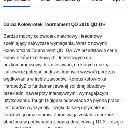
Daiwa Kołowrotek Tournament QD 3010 QD-DH
Bardzo mocny kołowrotek matchowy i feederowy
spełniający najwyższe wymagania. Wraz z nowymi
kołowrotkami Tournament QD, DAIWA przedstawia serię
kołowrotków matchowych i feederowych do
bezkompromisowych zastosowań, na których można
całkowicie polegać podczas trudnych wyzwań podczas
wędkowania w trybie zawodów. Korpus kołowrotka
HardbodyZ to fundament trwałej solidnej obudowy
przekładni nawet przy intensywnym i wymagającym
użytkowaniu. Tough Digigear odpowiada za płynną pracę i
jest bardzo wytrzymały. Dzięki dalszej optymalizacji
konstrukcji oraz rotorowi Zaion waga została znacznie
obniżona w porównaniu z poprzednią edycją TD-X – dzięki