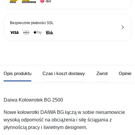
Bezpiecznie płatności
SSL
Opis produktu
Czas i koszt dostawy
Zwrot
Opinie
Daiwa Kołowrotek BG 2500
Nowe kołowrotki DAIWA BG łączą w sobie niesamowicie
wysoką odporność na obciążenia i siłę ściągania z
płynnością pracy i świetnym designem.