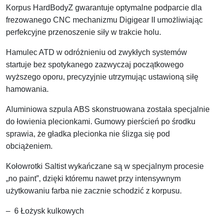
Korpus HardBodyZ gwarantuje optymalne podparcie dla
frezowanego CNC mechanizmu Digigear II umożliwiając
perfekcyjne przenoszenie siły w trakcie holu.
Hamulec ATD w odróżnieniu od zwykłych systemów
startuje bez spotykanego zazwyczaj początkowego
wyższego oporu, precyzyjnie utrzymując ustawioną siłę
hamowania.
Aluminiowa szpula ABS skonstruowana została specjalnie
do łowienia plecionkami. Gumowy pierścień po środku
sprawia, że gładka plecionka nie ślizga się pod
obciążeniem.
Kołowrotki Saltist wykańczane są w specjalnym procesie
„no paint”, dzięki któremu nawet przy intensywnym
użytkowaniu farba nie zacznie schodzić z korpusu.
– 6 Łożysk kulkowych