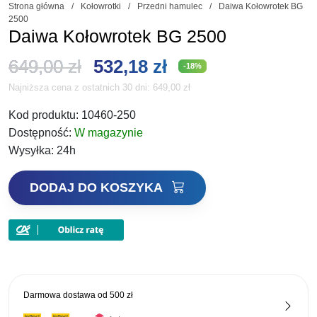
Strona główna
/
Kołowrotki
/
Przedni hamulec
/
Daiwa Kołowrotek BG
2500
Daiwa Kołowrotek BG 2500
Pierwotna
Aktualna
649,00
zł
532,18
zł
-18%
Najniższa cena z ostatnich 30 dni:
649,00
zł
cena
cena
Kod produktu:
10460-250
wynosiła:
wynosi:
Dostępność:
W magazynie
649,00 zł.
532,18 zł.
Wysyłka:
24h
ilość
DODAJ DO KOSZYKA
Daiwa
Kołowrotek
BG
2500
Darmowa dostawa od
500 zł