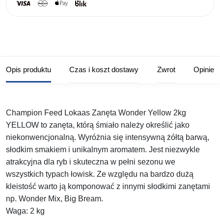
Opis produktu
Czas i koszt dostawy
Zwrot
Opinie
Champion Feed Lokaas Zanęta Wonder Yellow 2kg
YELLOW to zanęta, którą śmiało należy określić jako
niekonwencjonalną. Wyróżnia się intensywną żółtą barwą,
słodkim smakiem i unikalnym aromatem. Jest niezwykle
atrakcyjna dla ryb i skuteczna w pełni sezonu we
wszystkich typach łowisk. Ze względu na bardzo dużą
kleistość warto ją komponować z innymi słodkimi zanętami
np. Wonder Mix, Big Bream.
Waga: 2 kg