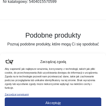
Nr katalogowy: 5404015570599
Podobne produkty
Poznaj podobne produkty, które mogą Ci się spodobać
Zarządzaj zgodą
Aby zapewnić jak najlepsze wrażenia, korzystamy z technologii, takich jak pliki
cookie, do przechowywania i/lub uzyskiwania dostępu do informacji o urządzeniu.
Zgoda na te technologie pozwoli nam przetwarzać dane, takie jak zachowanie
podczas przeglądania lub unikalne identyfikatory na tej stronie. Brak wyrażenia
zgody lub wycofanie zgody może niekorzystnie wpłynąć na niektóre cechy i
funkcje.
Zarządzaj serwisami
Akceptuję