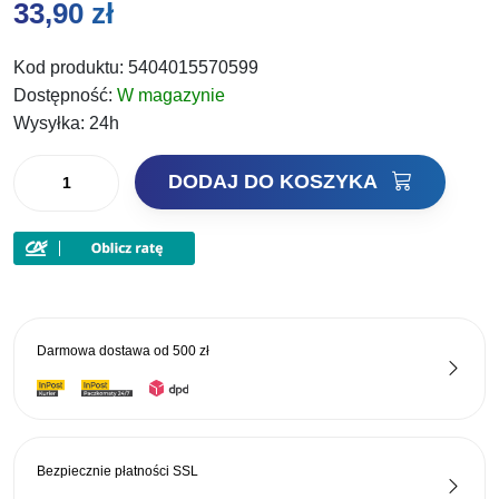
33,90
zł
Kod produktu:
5404015570599
Dostępność:
W magazynie
Wysyłka:
24h
ilość
DODAJ DO KOSZYKA
Champion
Feed
Lokaas
Zanęta
Wonder
Yellow
Darmowa dostawa od
500 zł
2kg
Bezpiecznie płatności
SSL