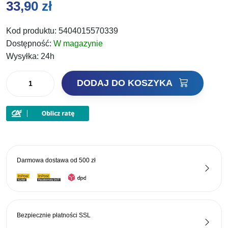
33,90
zł
Kod produktu:
5404015570339
Dostępność:
W magazynie
Wysyłka:
24h
ilość
DODAJ DO KOSZYKA
Champion
Feed
Lokaas
Zanęta
Wonder
Black
Darmowa dostawa od
500 zł
2kg
Bezpiecznie płatności
SSL