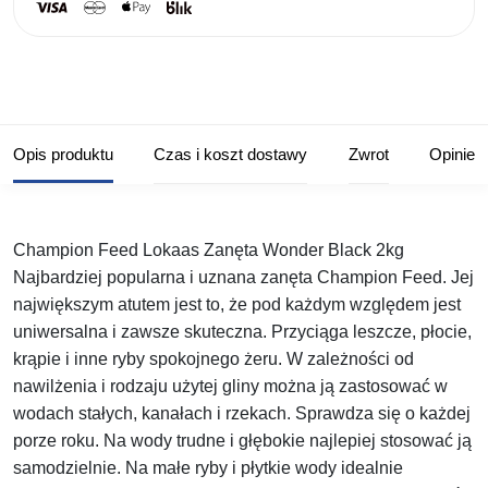
Opis produktu
Czas i koszt dostawy
Zwrot
Opinie
Champion Feed Lokaas Zanęta Wonder Black 2kg
Najbardziej popularna i uznana zanęta Champion Feed. Jej
największym atutem jest to, że pod każdym względem jest
uniwersalna i zawsze skuteczna. Przyciąga leszcze, płocie,
krąpie i inne ryby spokojnego żeru. W zależności od
nawilżenia i rodzaju użytej gliny można ją zastosować w
wodach stałych, kanałach i rzekach. Sprawdza się o każdej
porze roku. Na wody trudne i głębokie najlepiej stosować ją
samodzielnie. Na małe ryby i płytkie wody idealnie