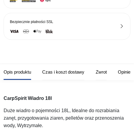
Bezpiecznie płatności
SSL
Opis produktu
Czas i koszt dostawy
Zwrot
Opinie
CarpSpirit Wiadro 18l
Duże wiadro o pojemności 18L, Idealne do rozrabiania
zanęt, przygotowania ziaren, pelletów oraz przenoszenia
wody, Wytrzymałe.