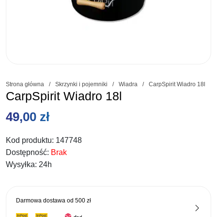
Strona główna
/
Skrzynki i pojemniki
/
Wiadra
/
CarpSpirit Wiadro 18l
CarpSpirit Wiadro 18l
49,00
zł
Kod produktu:
147748
Dostępność:
Brak
Wysyłka:
24h
Darmowa dostawa od
500 zł