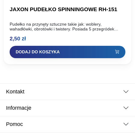
JAXON PUDEŁKO SPINNINGOWE RH-151
Pudełko na przynęty sztuczne takie jak: woblery,
wahadłówki, obrotówki i twistery. Posiada 5 przegródek
pionowych. Wykonane z polipropylenu, materiału bezpieczny
2,50
zł
w kontakcie z przynętami sztucznymi….
DODAJ DO KOSZYKA
Kontakt
Informacje
Pomoc