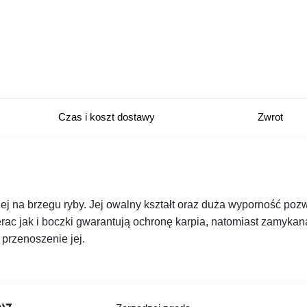
Czas i koszt dostawy
Zwrot
 na brzegu ryby. Jej owalny kształt oraz duża wyporność poz
ac jak i boczki gwarantują ochronę karpia, natomiast zamyka
przenoszenie jej.