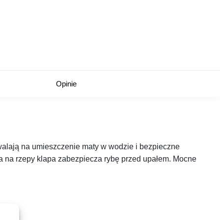
Opinie
walają na umieszczenie maty w wodzie i bezpieczne
na na rzepy klapa zabezpiecza rybę przed upałem. Mocne