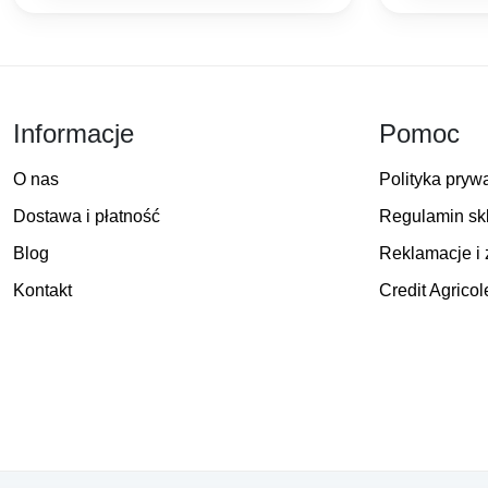
1
Informacje
Pomoc
O nas
Polityka pryw
Dostawa i płatność
Regulamin sk
Blog
Reklamacje i 
Kontakt
Credit Agricol