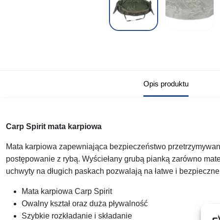
Opis produktu
Carp Spirit mata karpiowa
Mata karpiowa zapewniająca bezpieczeństwo przetrzymywanej
postępowanie z rybą. Wyściełany grubą pianką zarówno mater
uchwyty na długich paskach pozwalają na łatwe i bezpieczne 
Mata karpiowa Carp Spirit
Owalny kształ oraz duża pływalność
Szybkie rozkładanie i składanie