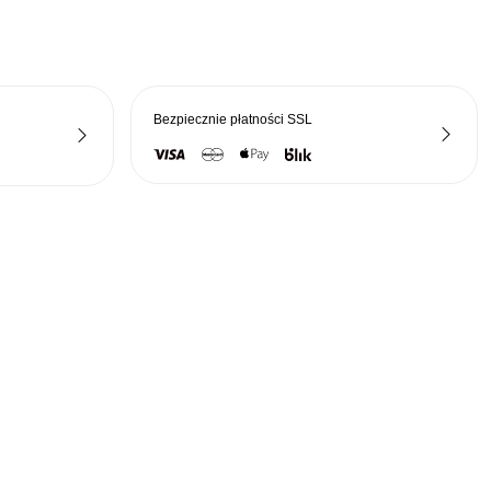
zł.
184,50 zł.
Bezpiecznie płatności
SSL