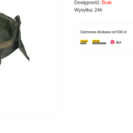
Dostępność:
Brak
369,00 
Wysyłka:
24h
Darmowa dostawa od
500 zł