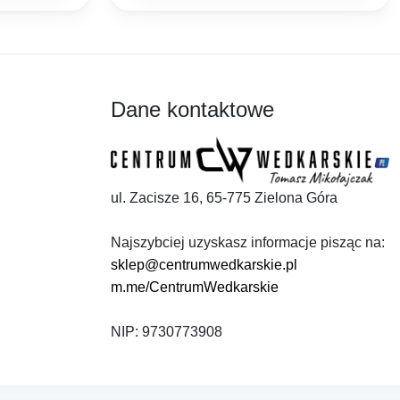
Dane kontaktowe
ul. Zacisze 16, 65-775 Zielona Góra
Najszybciej uzyskasz informacje pisząc na:
sklep@centrumwedkarskie.pl
m.me/CentrumWedkarskie
NIP: 9730773908