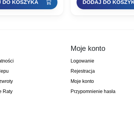
 DO KOSZYKA
DODAJ DO KOSZY
Moje konto
atności
Logowanie
lepu
Rejestracja
zwroty
Moje konto
e Raty
Przypomnienie hasła