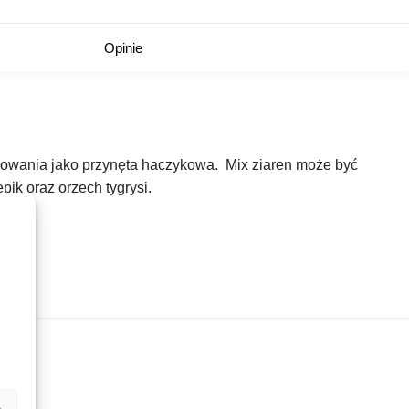
Opinie
sowania jako przynęta haczykowa. Mix ziaren może być
ik oraz orzech tygrysi.
e