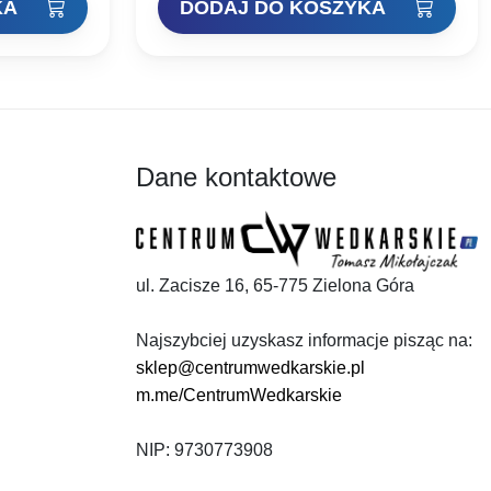
KA
DODAJ DO KOSZYKA
Dane kontaktowe
ul. Zacisze 16, 65-775 Zielona Góra
Najszybciej uzyskasz informacje pisząc na:
sklep@centrumwedkarskie.pl
m.me/CentrumWedkarskie
NIP: 9730773908