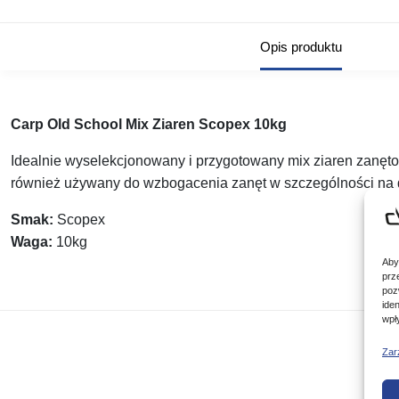
Opis produktu
Carp Old School Mix Ziaren Scopex 10kg
Idealnie wyselekcjonowany i przygotowany mix ziaren zanęt
również używany do wzbogacenia zanęt w szczególności na du
Smak:
Scopex
Waga:
10kg
Aby
prz
poz
ide
wpł
Zar