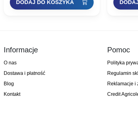
DODAJ DO KOSZYKA
DODAJ
Informacje
Pomoc
O nas
Polityka pryw
Dostawa i płatność
Regulamin sk
Blog
Reklamacje i 
Kontakt
Credit Agricol