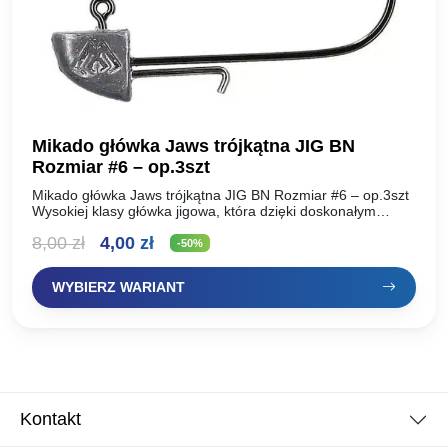
Mikado główka Jaws trójkątna JIG BN
Rozmiar #6 – op.3szt
Mikado główka Jaws trójkątna JIG BN Rozmiar #6 – op.3szt
Wysokiej klasy główka jigowa, która dzięki doskonałym
komponentom użytym do jej produkcji, pozycjonuje ją
Pierwotna
Aktualna
8,00
zł
4,00
zł
wśród…
-50%
cena
cena
WYBIERZ WARIANT
wynosiła:
wynosi:
8,00 zł.
4,00 zł.
Kontakt