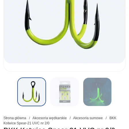
Strona główna
/
Akcesoria wędkarskie
/
Akcesoria sumowe
/
BKK
Kotwice Spear-21 UVC nr 2/0