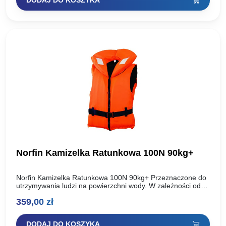
DODAJ DO KOSZYKA
Norfin Kamizelka Ratunkowa 100N 90kg+
Norfin Kamizelka Ratunkowa 100N 90kg+ Przeznaczone do
utrzymywania ludzi na powierzchni wody. W zależności od
modelu, jest w stanie utrzymać na wodzie osoby o różnej…
359,00
zł
DODAJ DO KOSZYKA