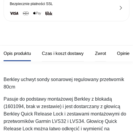
Bezpiecznie płatności
SSL
Opis produktu
Czas i koszt dostawy
Zwrot
Opinie
Berkley uchwyt sondy sonarowej regulowany przetwornik
80cm
Pasuje do podstawy montażowej Berkley z blokadą
(1601094, brak w zestawie) i jest dostarczany z głowicą
Berkley Quick Release Lock i zestawami montażowymi do
przetworników Garmin LVS32 i LVS34. Głowicę Quick
Release Lock można łatwo odkręcić i wymienić na