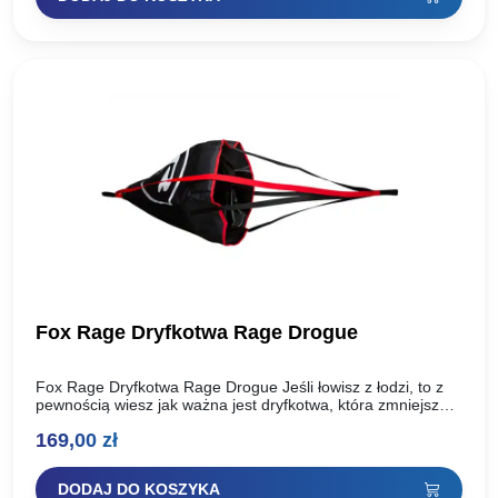
Fox Rage Dryfkotwa Rage Drogue
Fox Rage Dryfkotwa Rage Drogue Jeśli łowisz z łodzi, to z
pewnością wiesz jak ważna jest dryfkotwa, która zmniejsza
prędkość płynięcia podczas łowienia w dryfie….
169,00
zł
DODAJ DO KOSZYKA