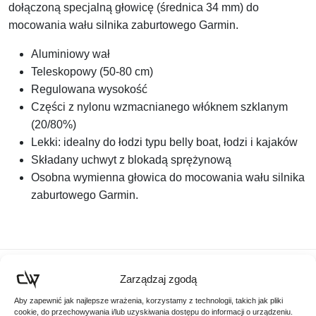
dołączoną specjalną głowicę (średnica 34 mm) do
mocowania wału silnika zaburtowego Garmin.
Aluminiowy wał
Teleskopowy (50-80 cm)
Regulowana wysokość
Części z nylonu wzmacnianego włóknem szklanym
(20/80%)
Lekki: idealny do łodzi typu belly boat, łodzi i kajaków
Składany uchwyt z blokadą sprężynową
Osobna wymienna głowica do mocowania wału silnika
zaburtowego Garmin.
Zarządzaj zgodą
Podobne produkty
Aby zapewnić jak najlepsze wrażenia, korzystamy z technologii, takich jak pliki
cookie, do przechowywania i/lub uzyskiwania dostępu do informacji o urządzeniu.