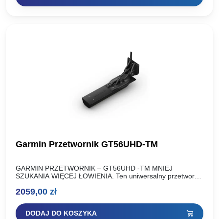
Garmin Przetwornik GT56UHD-TM
GARMIN PRZETWORNIK – GT56UHD -TM MNIEJ
SZUKANIA WIĘCEJ ŁOWIENIA. Ten uniwersalny przetwornik
zapewnia największą wszechstronność, ponieważ jest
2059,00
zł
wyposażony m.in. w echosondy Ultra High-Definition
ClearVü i…
DODAJ DO KOSZYKA