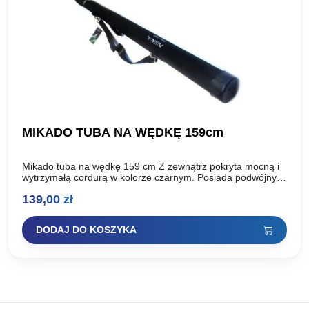
MIKADO TUBA NA WĘDKĘ 159cm
Mikado tuba na wędkę 159 cm Z zewnątrz pokryta mocną i
wytrzymałą cordurą w kolorze czarnym. Posiada podwójny
gumowany uchwyt, jak i regulowanej długości pasek,…
139,00
zł
DODAJ DO KOSZYKA