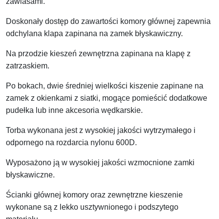
zawiasami.
Doskonały dostęp do zawartości komory głównej zapewnia
odchylana klapa zapinana na zamek błyskawiczny.
Na przodzie kieszeń zewnętrzna zapinana na klapę z
zatrzaskiem.
Po bokach, dwie średniej wielkości kiszenie zapinane na
zamek z okienkami z siatki, mogące pomieścić dodatkowe
pudełka lub inne akcesoria wędkarskie.
Torba wykonana jest z wysokiej jakości wytrzymałego i
odpornego na rozdarcia nylonu 600D.
Wyposażono ją w wysokiej jakości wzmocnione zamki
błyskawiczne.
Ścianki głównej komory oraz zewnętrzne kieszenie
wykonane są z lekko usztywnionego i podszytego