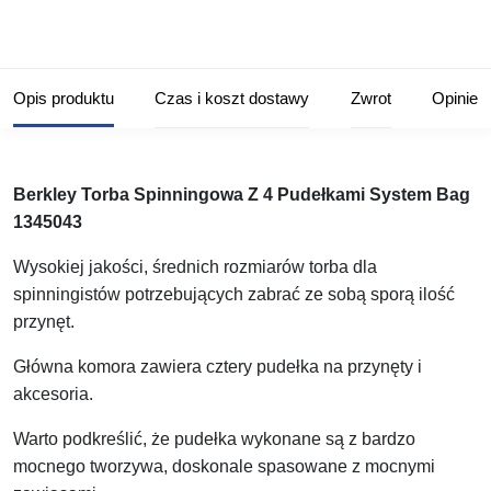
Opis produktu
Czas i koszt dostawy
Zwrot
Opinie
Berkley Torba Spinningowa Z 4 Pudełkami System Bag
1345043
Wysokiej jakości, średnich rozmiarów torba dla
spinningistów potrzebujących zabrać ze sobą sporą ilość
przynęt.
Główna komora zawiera cztery pudełka na przynęty i
akcesoria.
Warto podkreślić, że pudełka wykonane są z bardzo
mocnego tworzywa, doskonale spasowane z mocnymi