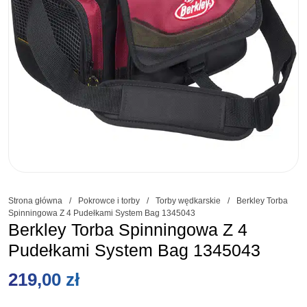
Strona główna
/
Pokrowce i torby
/
Torby wędkarskie
/
Berkley Torba
Spinningowa Z 4 Pudełkami System Bag 1345043
Berkley Torba Spinningowa Z 4
Pudełkami System Bag 1345043
219,00
zł