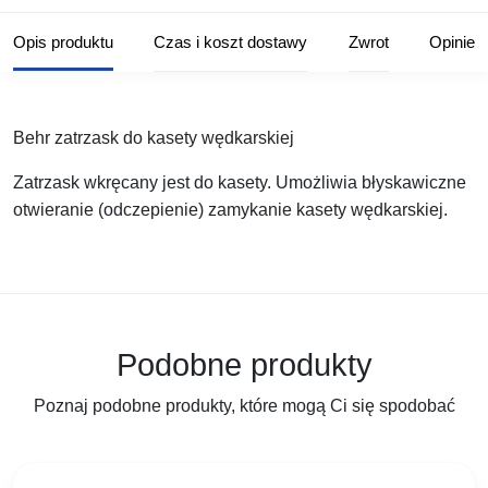
Opis produktu
Czas i koszt dostawy
Zwrot
Opinie
Behr zatrzask do kasety wędkarskiej
Zatrzask wkręcany jest do kasety. Umożliwia błyskawiczne
otwieranie (odczepienie) zamykanie kasety wędkarskiej.
Podobne produkty
Poznaj podobne produkty, które mogą Ci się spodobać