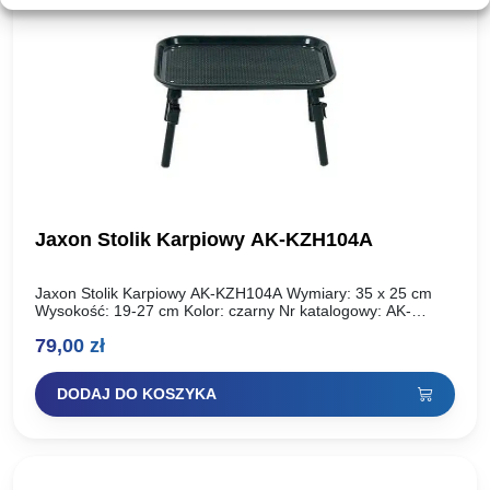
Jaxon Stolik Karpiowy AK-KZH104A
Jaxon Stolik Karpiowy AK-KZH104A Wymiary: 35 x 25 cm
Wysokość: 19-27 cm Kolor: czarny Nr katalogowy: AK-
KZH104A
79,00
zł
DODAJ DO KOSZYKA