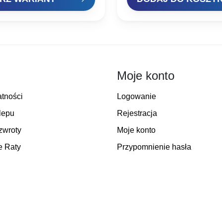
Moje konto
atności
Logowanie
lepu
Rejestracja
zwroty
Moje konto
e Raty
Przypomnienie hasła