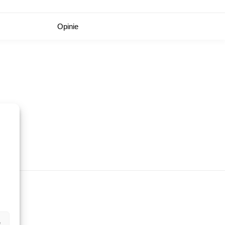
Opinie
e