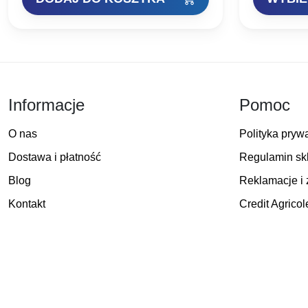
Informacje
Pomoc
O nas
Polityka pryw
Dostawa i płatność
Regulamin sk
Blog
Reklamacje i 
Kontakt
Credit Agricol