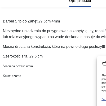
Opis produktu
Barbel Sito do Zanęt 29,5cm 4mm
Niezbędne urządzenia do przygotowania zanęty, gliny, robak
lub relaksacyjnego wypadu na wodę doskonale pasuje do wia
Mocna druciana konstrukcja, która na pewno długo posłuży!!!
Szerokość sita: 29,5 cm
Średnica oczek: 4mm
Aby
Kolor: czarne
prz
poz
ide
wpł
Zar