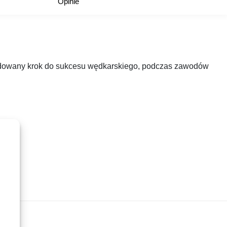
Opinie
ecydowany krok do sukcesu wędkarskiego, podczas zawodów