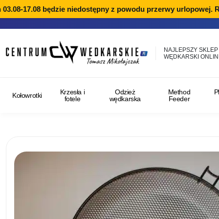
.08-17.08 będzie niedostępny z powodu przerwy urlopowej. Real
NAJLEPSZY SKLEP
WĘDKARSKI ONLIN
Krzesła i
Odzież
Method
P
Kołowrotki
fotele
wędkarska
Feeder